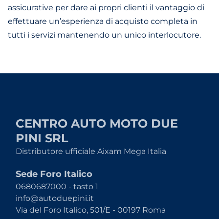
assicurative per dare ai propri clienti il vantaggio di
effettuare un’esperienza di acquisto completa in
tutti i servizi mantenendo un unico interlocutore.
CENTRO AUTO MOTO DUE
PINI SRL
Distributore ufficiale Aixam Mega Italia
Sede Foro Italico
0680687000 - tasto 1
info@autoduepini.it
Via del Foro Italico, 501/E - 00197 Roma