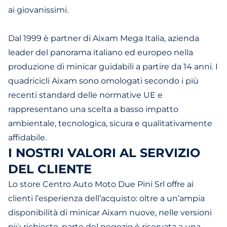
ai giovanissimi.
Dal 1999 è partner di Aixam Mega Italia, azienda
leader del panorama italiano ed europeo nella
produzione di minicar guidabili a partire da 14 anni. I
quadricicli Aixam sono omologati secondo i più
recenti standard delle normative UE e
rappresentano una scelta a basso impatto
ambientale, tecnologica, sicura e qualitativamente
affidabile.
I NOSTRI VALORI AL SERVIZIO
DEL CLIENTE
Lo store Centro Auto Moto Due Pini Srl offre ai
clienti l’esperienza dell’acquisto: oltre a un’ampia
disponibilità di minicar Aixam nuove, nelle versioni
più richieste, parte del negozio è riservata a una